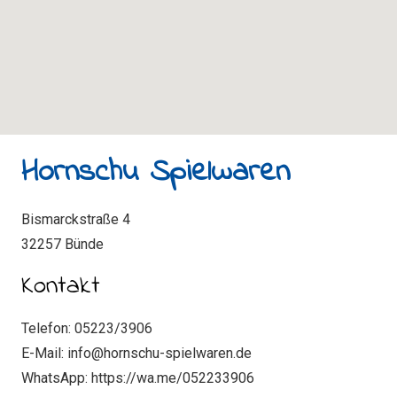
Hornschu Spielwaren
Bismarckstraße 4
32257 Bünde
Kontakt
Telefon: 05223/3906
E-Mail: info@hornschu-spielwaren.de
WhatsApp: https://wa.me/052233906