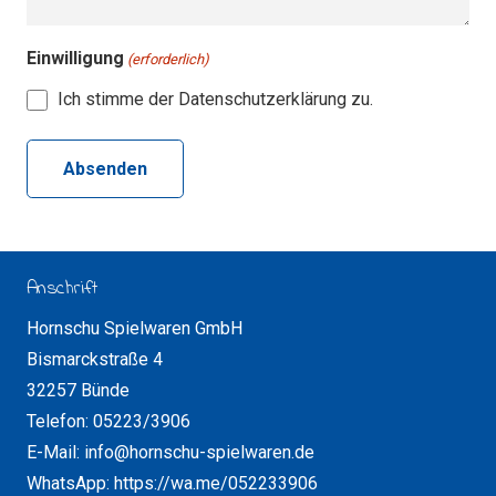
Einwilligung
(erforderlich)
Ich stimme der Datenschutzerklärung zu.
Anschrift
Hornschu Spielwaren GmbH
Bismarckstraße 4
32257 Bünde
Telefon: 05223/3906
E-Mail: info@hornschu-spielwaren.de
WhatsApp: https://wa.me/052233906