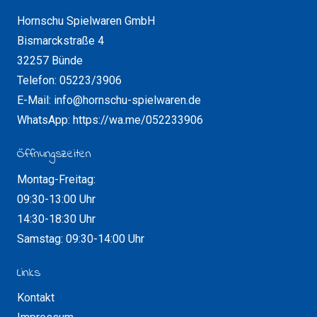
Hornschu Spielwaren GmbH
Bismarckstraße 4
32257 Bünde
Telefon: 05223/3906
E-Mail: info@hornschu-spielwaren.de
WhatsApp: https://wa.me/052233906
Öffnungszeiten
Montag-Freitag:
09:30-13:00 Uhr
14:30-18:30 Uhr
Samstag: 09:30-14:00 Uhr
Links
Kontakt