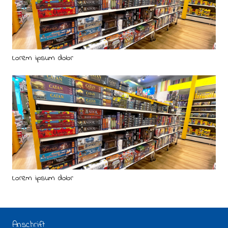
Lorem ipsum dolor
Lorem ipsum dolor
Anschrift