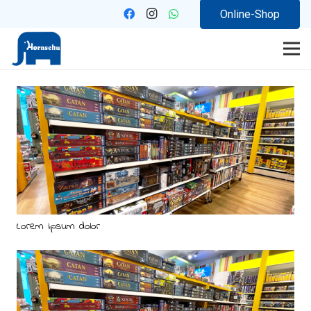
Online-Shop
Lorem ipsum dolor